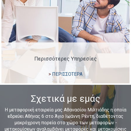
Περισσότερες Υπηρεσίες
ΠΕΡΙΣΣΟΤΕΡΑ
Σχετικά με εμάς
Η μεταφορική εταιρεία μας Αθανασίου Μιλτιάδης η οποία
εδρεύει Αθήνας 6 στο Άγιο Ιωάννη Ρέντη, διαθέτοντας
μακρόχρονη πορεία στο χώρο των μεταφορών -
μετακομίσεων αναλαμβάνει μεταφορές και μετακομίσεις